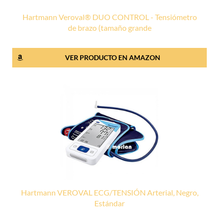
Hartmann Veroval® DUO CONTROL - Tensiómetro
de brazo (tamaño grande
VER PRODUCTO EN AMAZON
Hartmann VEROVAL ECG/TENSIÓN Arterial, Negro,
Estándar