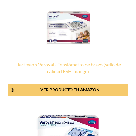
Hartmann Veroval - Tensiómetro de brazo (sello de
calidad ESH, mangui
VER PRODUCTO EN AMAZON