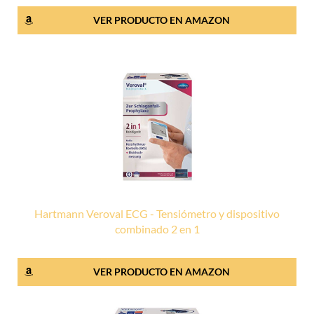
VER PRODUCTO EN AMAZON
Hartmann Veroval ECG - Tensiómetro y dispositivo
combinado 2 en 1
VER PRODUCTO EN AMAZON