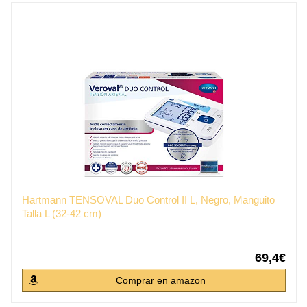
Hartmann TENSOVAL Duo Control II L, Negro, Manguito
Talla L (32-42 cm)
69,4€
Comprar en amazon