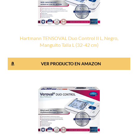
Hartmann TENSOVAL Duo Control II L, Negro,
Manguito Talla L (32-42 cm)
VER PRODUCTO EN AMAZON