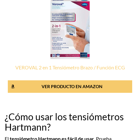
VEROVAL 2 en 1 Tensiómetro Brazo / Función ECG
VER PRODUCTO EN AMAZON
¿Cómo usar los tensiómetros
Hartmann?
El
tensiómetro Hartmann es fácil de usar
. Prueba