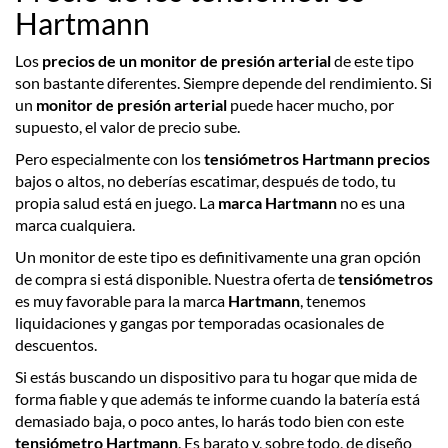
Hartmann
Los
precios de un monitor de presión arterial
de este tipo
son bastante diferentes. Siempre depende del rendimiento. Si
un
monitor de presión arterial
puede hacer mucho, por
supuesto, el valor de precio sube.
Pero especialmente con los
tensiómetros Hartmann precios
bajos o altos, no deberías escatimar, después de todo, tu
propia salud está en juego. La
marca Hartmann
no es una
marca cualquiera.
Un monitor de este tipo es definitivamente una gran opción
de compra si está disponible. Nuestra oferta de
tensiómetros
es muy favorable para la marca
Hartmann
, tenemos
liquidaciones y gangas por temporadas ocasionales de
descuentos.
Si estás buscando un dispositivo para tu hogar que mida de
forma fiable y que además te informe cuando la batería está
demasiado baja, o poco antes, lo harás todo bien con este
tensiómetro Hartmann
. Es barato y, sobre todo, de diseño