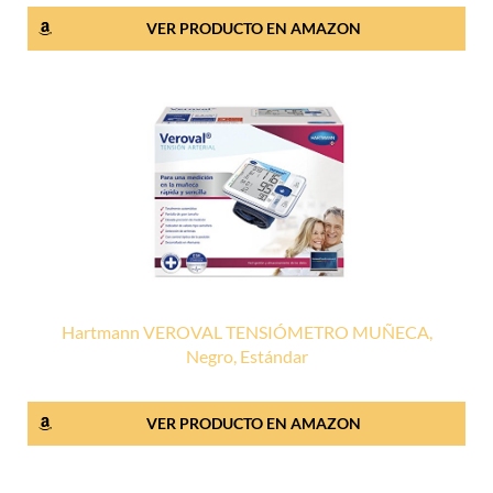
VER PRODUCTO EN AMAZON
Hartmann VEROVAL TENSIÓMETRO MUÑECA,
Negro, Estándar
VER PRODUCTO EN AMAZON