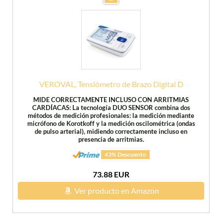
VEROVAL, Tensiómetro de Brazo Digital D
MIDE CORRECTAMENTE INCLUSO CON ARRITMIAS
CARDÍACAS: La tecnología DUO SENSOR combina dos
métodos de medición profesionales: la medición mediante
micrófono de Korotkoff y la medición oscilométrica (ondas
de pulso arterial), midiendo correctamente incluso en
presencia de arritmias.
43% Descuento
73.88 EUR
Ver producto en Amazon