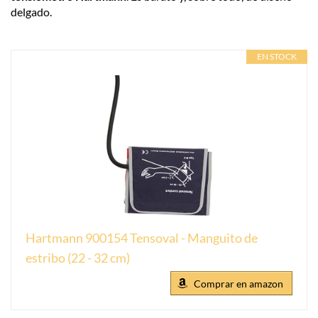
delgado.
EN STOCK
Hartmann 900154 Tensoval - Manguito de
estribo (22 - 32 cm)
Comprar en amazon