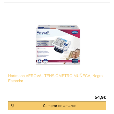
Hartmann VEROVAL TENSIÓMETRO MUÑECA, Negro,
Estándar
54,9€
Comprar en amazon