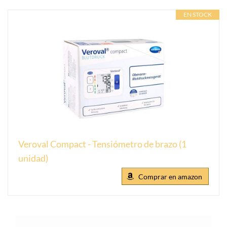
EN STOCK
Veroval Compact - Tensiómetro de brazo (1
unidad)
Comprar en amazon