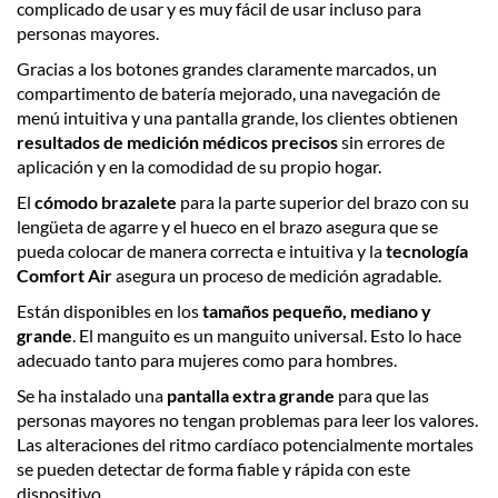
complicado de usar y es muy fácil de usar incluso para
personas mayores.
Gracias a los botones grandes claramente marcados, un
compartimento de batería mejorado, una navegación de
menú intuitiva y una pantalla grande, los clientes obtienen
resultados de medición médicos precisos
sin errores de
aplicación y en la comodidad de su propio hogar.
El
cómodo brazalete
para la parte superior del brazo con su
lengüeta de agarre y el hueco en el brazo asegura que se
pueda colocar de manera correcta e intuitiva y la
tecnología
Comfort Air
asegura un proceso de medición agradable.
Están disponibles en los
tamaños pequeño, mediano y
grande
. El manguito es un manguito universal. Esto lo hace
adecuado tanto para mujeres como para hombres.
Se ha instalado una
pantalla extra grande
para que las
personas mayores no tengan problemas para leer los valores.
Las alteraciones del ritmo cardíaco potencialmente mortales
se pueden detectar de forma fiable y rápida con este
dispositivo.