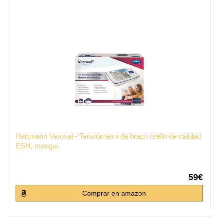
Hartmann Veroval - Tensiómetro de brazo (sello de calidad
ESH, mangui
59€
Comprar en amazon