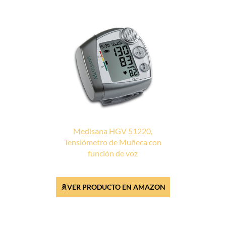
Medisana HGV 51220,
Tensiómetro de Muñeca con
función de voz
VER PRODUCTO EN AMAZON