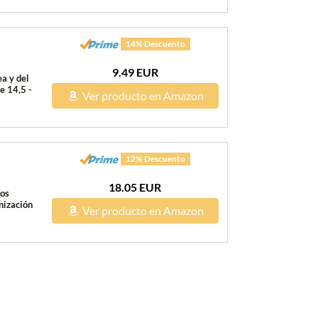
14% Descuento
9.49 EUR
a y del
e 14,5 -
Ver producto en Amazon
12% Descuento
18.05 EUR
los
nización
Ver producto en Amazon