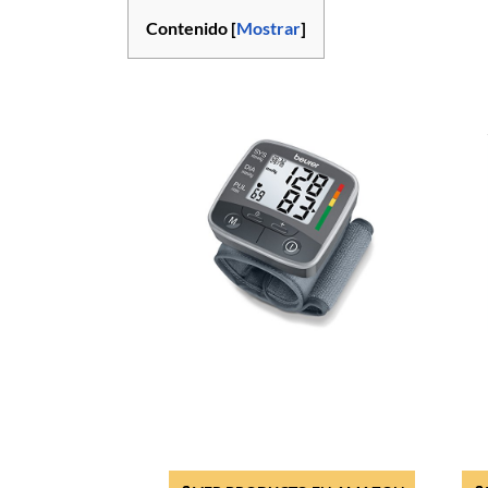
Contenido [
Mostrar
]