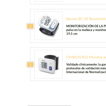
Beurer BC 28 Tensiómet
MONITORIZACIÓN DE LA PRES
2
pulso en la muñeca y monitori
19,5 cm
OMRON RS1 Monitor aut
Validado clínicamente: la ga
3
protocolos de validación más
Internacional de Normalizaci