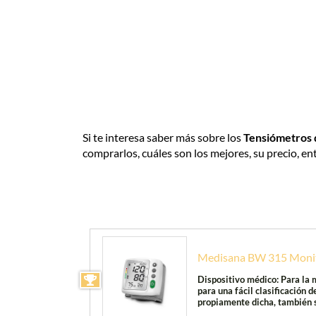
Si te interesa saber más sobre los
Tensiómetros
comprarlos, cuáles son los mejores, su precio, en
Medisana BW 315 Monito
Dispositivo médico: Para la 
para una fácil clasificación 
propiamente dicha, también s