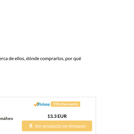
rca de ellos, dónde comprarlos, por qué
55% Descuento
13.3 EUR
semáforo
Ver producto en Amazon