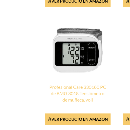
VER PRODUCTO EN AMAZON
Profesional Care 330180 PC
de BMG 3018 Tensiómetro
de muñeca, voll
VER PRODUCTO EN AMAZON