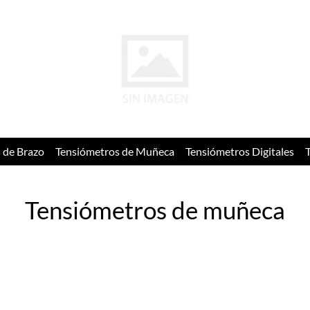
 de Brazo
Tensiómetros de Muñeca
Tensiómetros Digitales
Tensiómetros de muñeca