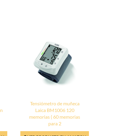
Tensiómetro de muñeca
ón
Laica BM1006 120
memorias ( 60 memorias
para 2