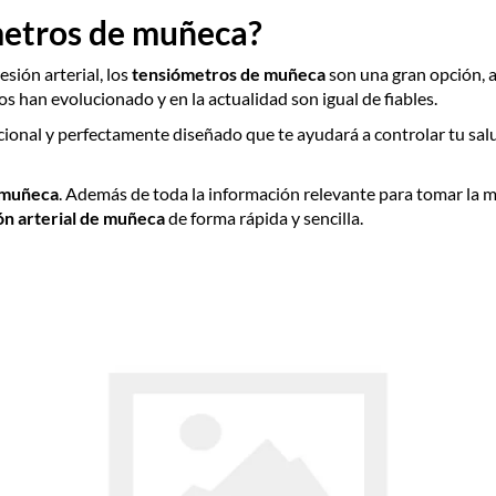
etros de muñeca?
sión arterial, los
tensiómetros de muñeca
son una gran opción,
s han evolucionado y en la actualidad son igual de fiables.
ional y perfectamente diseñado que te ayudará a controlar tu salu
 muñeca
. Además de toda la información relevante para tomar la m
ón arterial de muñeca
de forma rápida y sencilla.