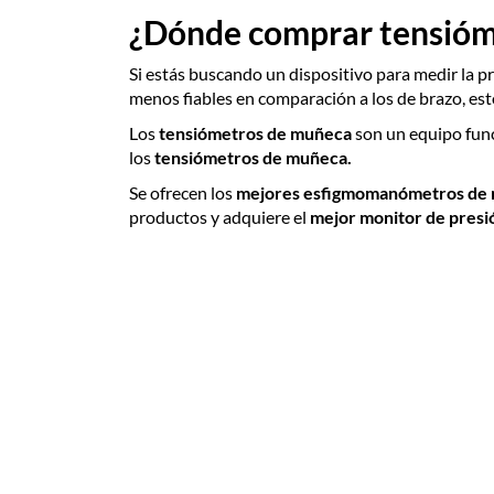
¿Dónde comprar tensióm
Si estás buscando un dispositivo para medir la pre
menos fiables en comparación a los de brazo, esto
Los
tensiómetros de muñeca
son
un equipo func
los
tensiómetros de muñeca.
Se ofrecen los
mejores esfigmomanómetros de
productos y adquiere el
mejor monitor de presi