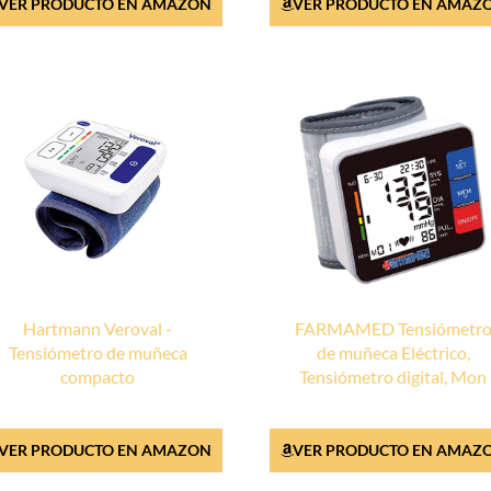
VER PRODUCTO EN AMAZON
VER PRODUCTO EN AMAZ
Hartmann Veroval -
FARMAMED Tensiómetr
Tensiómetro de muñeca
de muñeca Eléctrico,
compacto
Tensiómetro digital, Mon
VER PRODUCTO EN AMAZON
VER PRODUCTO EN AMAZ